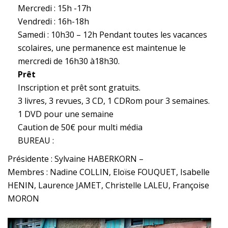
Mercredi : 15h -17h
Vendredi : 16h-18h
Samedi : 10h30 – 12h Pendant toutes les vacances
scolaires, une permanence est maintenue le
mercredi de 16h30 à18h30.
Prêt
Inscription et prêt sont gratuits.
3 livres, 3 revues, 3 CD, 1 CDRom pour 3 semaines.
1 DVD pour une semaine
Caution de 50€ pour multi média
BUREAU :
Présidente : Sylvaine HABERKORN –
Membres : Nadine COLLIN, Eloïse FOUQUET, Isabelle
HENIN, Laurence JAMET, Christelle LALEU, Françoise
MORON