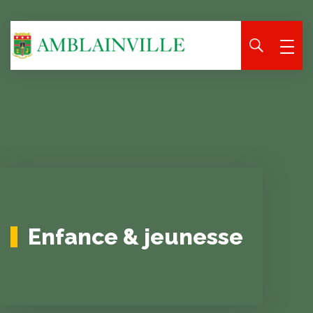
Panneau de gestion des cookies
Enfance & jeunesse